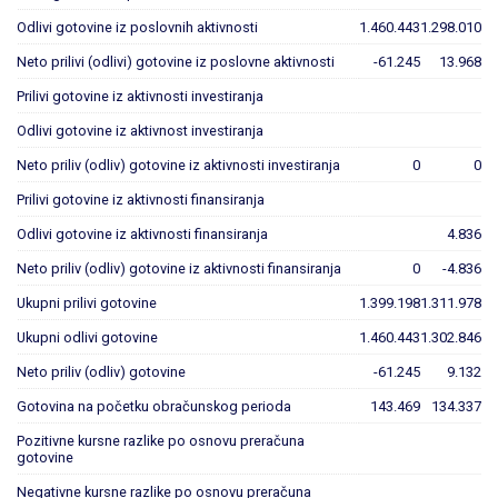
Odlivi gotovine iz poslovnih aktivnosti
1.460.443
1.298.010
Neto prilivi (odlivi) gotovine iz poslovne aktivnosti
-61.245
13.968
Prilivi gotovine iz aktivnosti investiranja
Odlivi gotovine iz aktivnost investiranja
Neto priliv (odliv) gotovine iz aktivnosti investiranja
0
0
Prilivi gotovine iz aktivnosti finansiranja
Odlivi gotovine iz aktivnosti finansiranja
4.836
Neto priliv (odliv) gotovine iz aktivnosti finansiranja
0
-4.836
Ukupni prilivi gotovine
1.399.198
1.311.978
Ukupni odlivi gotovine
1.460.443
1.302.846
Neto priliv (odliv) gotovine
-61.245
9.132
Gotovina na početku obračunskog perioda
143.469
134.337
Pozitivne kursne razlike po osnovu preračuna
gotovine
Negativne kursne razlike po osnovu preračuna