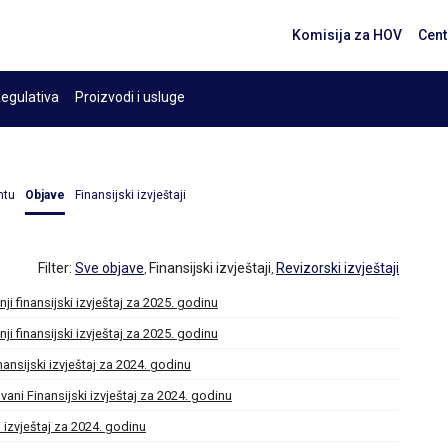
Komisija za HOV
Cent
egulativa
Proizvodi i usluge
ntu
Objave
Finansijski izvještaji
Filter:
Sve objave
Finansijski izvještaji
Revizorski izvještaji
,
,
ji finansijski izvještaj za 2025. godinu
ji finansijski izvještaj za 2025. godinu
nansijski izvještaj za 2024. godinu
vani Finansijski izvještaj za 2024. godinu
i izvještaj za 2024. godinu