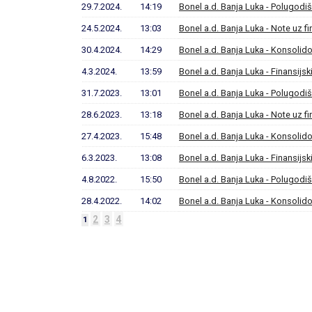
29.7.2024.
14:19
Bonel a.d. Banja Luka - Polugodišn
24.5.2024.
13:03
Bonel a.d. Banja Luka - Note uz fi
30.4.2024.
14:29
Bonel a.d. Banja Luka - Konsolidov
4.3.2024.
13:59
Bonel a.d. Banja Luka - Finansijsk
31.7.2023.
13:01
Bonel a.d. Banja Luka - Polugodišn
28.6.2023.
13:18
Bonel a.d. Banja Luka - Note uz fi
27.4.2023.
15:48
Bonel a.d. Banja Luka - Konsolidov
6.3.2023.
13:08
Bonel a.d. Banja Luka - Finansijsk
4.8.2022.
15:50
Bonel a.d. Banja Luka - Polugodišn
28.4.2022.
14:02
Bonel a.d. Banja Luka - Konsolidov
2
3
4
1