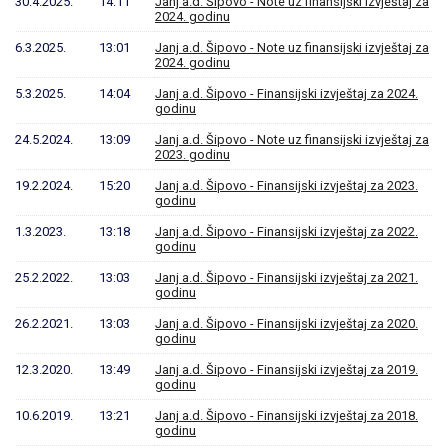
30.4.2025.
14:11
Janj a.d. Šipovo - Note uz finansijski izvještaj za
2024. godinu
6.3.2025.
13:01
Janj a.d. Šipovo - Note uz finansijski izvještaj za
2024. godinu
5.3.2025.
14:04
Janj a.d. Šipovo - Finansijski izvještaj za 2024.
godinu
24.5.2024.
13:09
Janj a.d. Šipovo - Note uz finansijski izvještaj za
2023. godinu
19.2.2024.
15:20
Janj a.d. Šipovo - Finansijski izvještaj za 2023.
godinu
1.3.2023.
13:18
Janj a.d. Šipovo - Finansijski izvještaj za 2022.
godinu
25.2.2022.
13:03
Janj a.d. Šipovo - Finansijski izvještaj za 2021.
godinu
26.2.2021.
13:03
Janj a.d. Šipovo - Finansijski izvještaj za 2020.
godinu
12.3.2020.
13:49
Janj a.d. Šipovo - Finansijski izvještaj za 2019.
godinu
10.6.2019.
13:21
Janj a.d. Šipovo - Finansijski izvještaj za 2018.
godinu