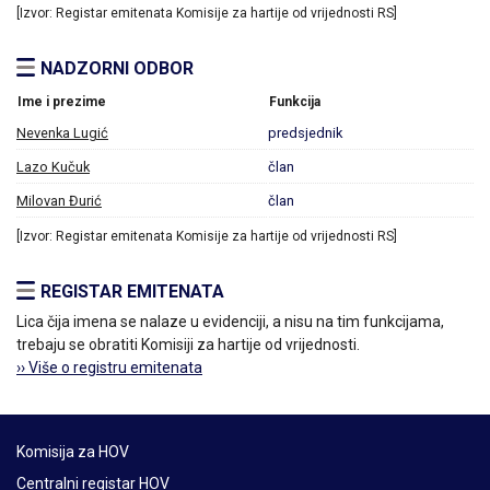
[Izvor: Registar emitenata Komisije za hartije od vrijednosti RS]
NADZORNI ODBOR
Ime i prezime
Funkcija
Nevenka Lugić
predsjednik
Lazo Kučuk
član
Milovan Đurić
član
[Izvor: Registar emitenata Komisije za hartije od vrijednosti RS]
REGISTAR EMITENATA
Lica čija imena se nalaze u evidenciji, a nisu na tim funkcijama,
trebaju se obratiti Komisiji za hartije od vrijednosti.
›› Više o registru emitenata
Komisija za HOV
Centralni registar HOV