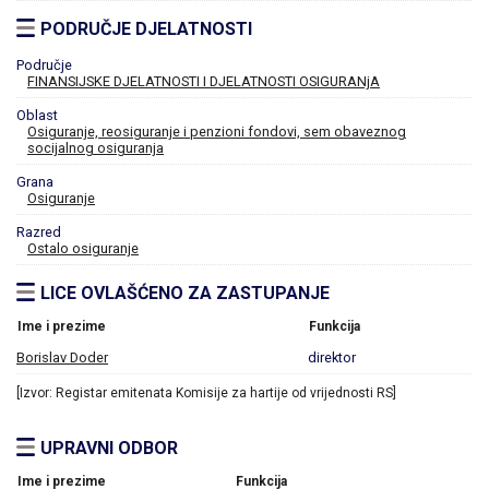
PODRUČJE DJELATNOSTI
Područje
FINANSIJSKE DJELATNOSTI I DJELATNOSTI OSIGURANjA
Oblast
Osiguranje, reosiguranje i penzioni fondovi, sem obaveznog
socijalnog osiguranja
Grana
Osiguranje
Razred
Ostalo osiguranje
LICE OVLAŠĆENO ZA ZASTUPANJE
Ime i prezime
Funkcija
Borislav Doder
direktor
[Izvor: Registar emitenata Komisije za hartije od vrijednosti RS]
UPRAVNI ODBOR
Ime i prezime
Funkcija