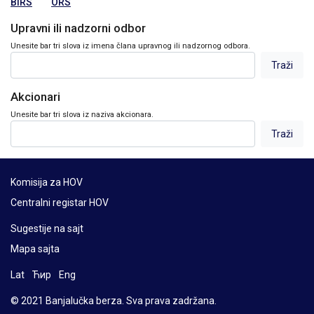
BIRS
ORS
Upravni ili nadzorni odbor
Unesite bar tri slova iz imena člana upravnog ili nadzornog odbora.
Akcionari
Unesite bar tri slova iz naziva akcionara.
Komisija za HOV
Centralni registar HOV
Sugestije na sajt
Mapa sajta
Lat
Ћир
Eng
© 2021 Banjalučka berza. Sva prava zadržana.