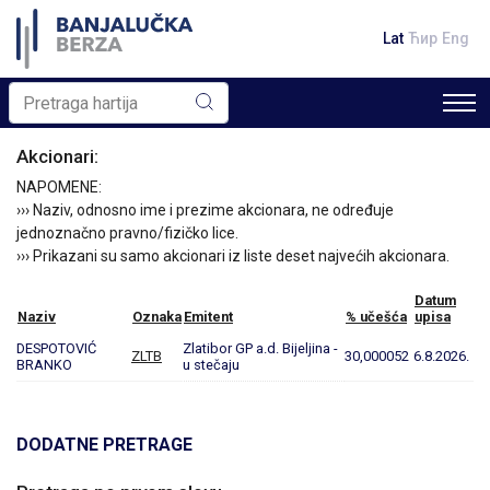
Lat
Ћир
Eng
Akcionari:
NAPOMENE:
››› Naziv, odnosno ime i prezime akcionara, ne određuje
jednoznačno pravno/fizičko lice.
››› Prikazani su samo akcionari iz liste deset najvećih akcionara.
Datum
Naziv
Oznaka
Emitent
% učešća
upisa
DESPOTOVIĆ
Zlatibor GP a.d. Bijeljina -
ZLTB
30,000052
6.8.2026.
BRANKO
u stečaju
DODATNE PRETRAGE