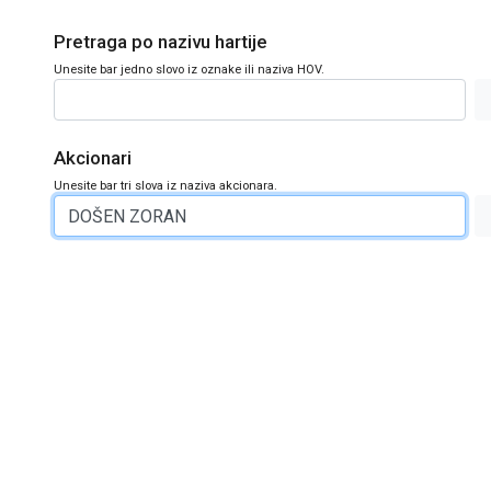
Pretraga po nazivu hartije
Unesite bar jedno slovo iz oznake ili naziva HOV.
Akcionari
Unesite bar tri slova iz naziva akcionara.