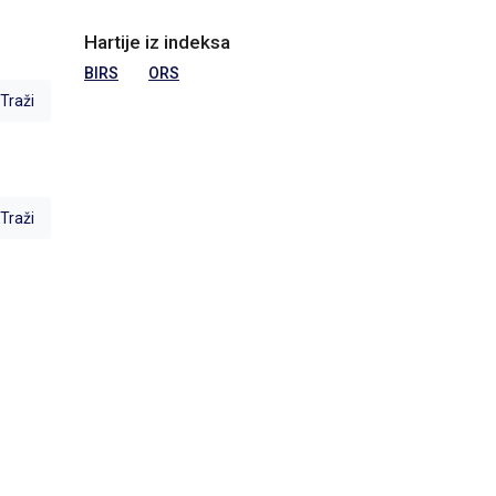
Hartije iz indeksa
BIRS
ORS