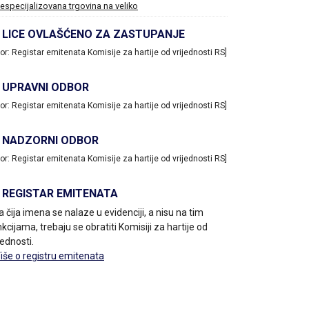
especijalizovana trgovina na veliko
LICE OVLAŠĆENO ZA ZASTUPANJE
vor: Registar emitenata Komisije za hartije od vrijednosti RS]
UPRAVNI ODBOR
vor: Registar emitenata Komisije za hartije od vrijednosti RS]
NADZORNI ODBOR
vor: Registar emitenata Komisije za hartije od vrijednosti RS]
REGISTAR EMITENATA
a čija imena se nalaze u evidenciji, a nisu na tim
kcijama, trebaju se obratiti Komisiji za hartije od
jednosti.
Više o registru emitenata